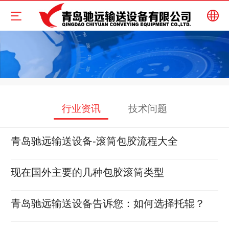
中文
English
行业资讯
技术问题
青岛驰远输送设备-滚筒包胶流程大全
现在国外主要的几种包胶滚筒类型
青岛驰远输送设备告诉您：如何选择托辊？