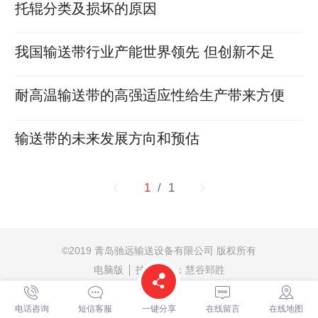
托辊分类及损坏的原因
我国输送带行业产能世界领先 但创新不足
耐高温输送带的高强适应性给生产带来方便
输送带的未来发展方向和预估
1
/ 1
©
2019 青岛驰远输送设备有限公司 版权所有
电脑版
技术支持：
慧谷郅貹
鲁ICP备20022631号-1
电话咨询
短信客服
一键分享
在线留言
在线地图